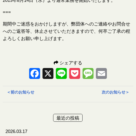
2019年8月14日（水）より通常業務を開始いたします。
===
期間中ご迷惑をおかけしますが、弊団体へのご連絡やお問合せ
へのご返答等、休止させていただきますので、何卒ご了承の程
よろしくお願い申し上げます。
シェアする
Facebook
X
Line
Pocket
Message
Email
＜
前のお知らせ
次のお知らせ
＞
最近の投稿
2026.03.17