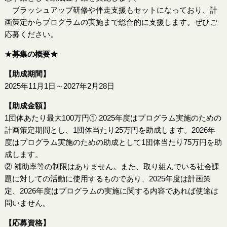
ブラッシュアップ研修や伴走支援もセットになっており、計
画策定からプログラムの実施まで総合的に支援します。ぜひご
応募ください。
★
募集の概要★
【助成期間】
2025年11月1日～2027年2月28日
【助成金額】
1団体あたり最大100万円① 2025年度はプログラム実施のための
計画策定期間とし、1団体当たり25万円を助成します。2026年
度はプログラム実施のための助成として1団体当たり75万円を助
成します。
② 補助率等の制限はありません。また、取り組んでいる社会課
題に対しての活動に使用するものであり、2025年度は計画策
定、2026年度はプログラムの実施に関する内容であれば使途は
問いません。
【応募資格】