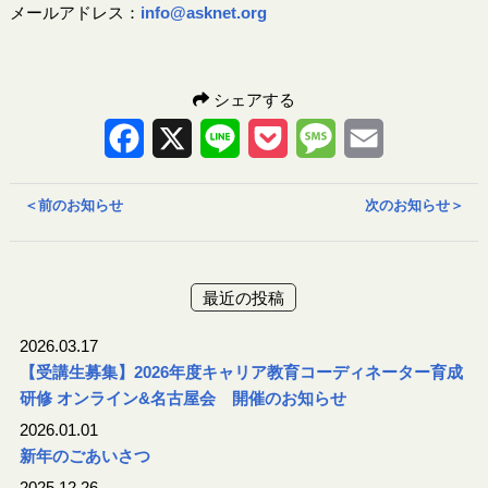
メールアドレス：
info@asknet.org
シェアする
Facebook
X
Line
Pocket
Message
Email
＜
前のお知らせ
次のお知らせ
＞
最近の投稿
2026.03.17
【受講生募集】2026年度キャリア教育コーディネーター育成
研修 オンライン&名古屋会 開催のお知らせ
2026.01.01
新年のごあいさつ
2025.12.26