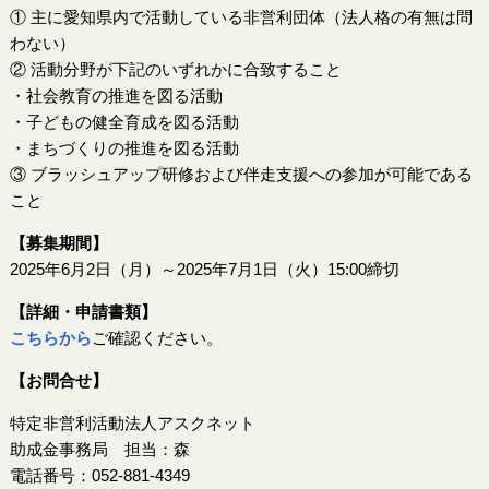
① 主に愛知県内で活動している非営利団体（法人格の有無は問
わない）
② 活動分野が下記のいずれかに合致すること
・社会教育の推進を図る活動
・子どもの健全育成を図る活動
・まちづくりの推進を図る活動
③ ブラッシュアップ研修および伴走支援への参加が可能である
こと
【募集期間】
2025年6月2日（月）～2025年7月1日（火）15:00締切
【詳細・申請書類】
こちらから
ご確認ください。
【お問合せ】
特定非営利活動法人アスクネット
助成金事務局 担当：森
電話番号：052-881-4349