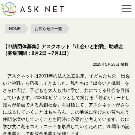
toggl
HOME
お知らせの一覧
【申請団体募集】アスクネット「出会いと挑戦」助成金
（募集期間：6月2日～7月1日）
2025年5月28日 掲載
アスクネットは2001年の法人設立以来、子どもたちの「出会
いと挑戦」を応援してきました。私たちは「出会いと挑戦」を
さらに広げ、子どもも大人も共に学び、共につくる社会を目指
していきます。2030年ビジョンとして掲げる「若者がリードし
誰もが参画できる共創社会」を目指して、アスクネットがさら
に成長していくことはもちろん、この地域に学びあい育ちあう
仲間を増やしていくことも同時に必要だと考えています。共に
学び共に創るコミュニティを形成していくために、25周年の記
念事業として助成金事業を実施します。