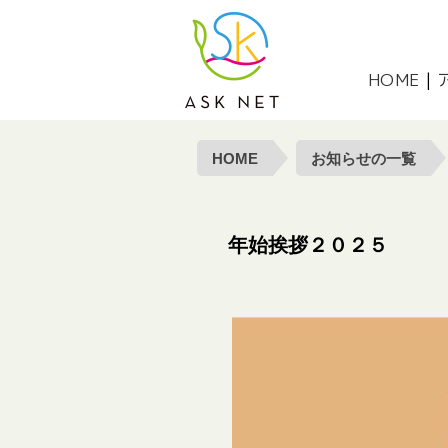
NPO法人 アスクネット | 特定非
HOME
|
HOME
お知らせの一覧
年始挨拶２０２５