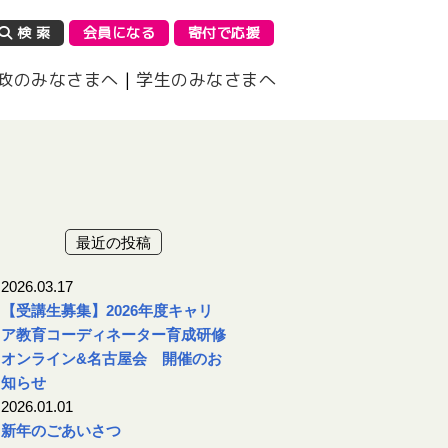
検 索
会員になる
寄付で応援
政のみなさまへ
|
学生のみなさまへ
最近の投稿
2026.03.17
【受講生募集】2026年度キャリ
ア教育コーディネーター育成研修
オンライン&名古屋会 開催のお
知らせ
2026.01.01
新年のごあいさつ