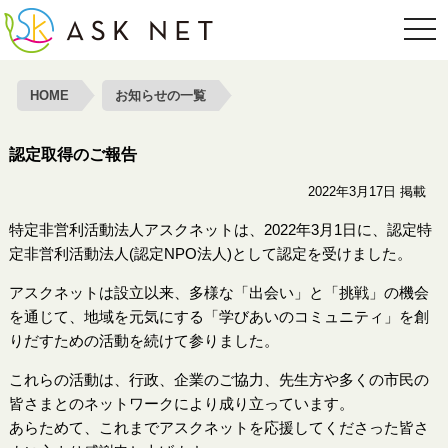
toggl
HOME
お知らせの一覧
認定取得のご報告
2022年3月17日 掲載
特定非営利活動法人アスクネットは、2022年3月1日に、認定特
定非営利活動法人(認定NPO法人)として認定を受けました。
アスクネットは設立以来、多様な「出会い」と「挑戦」の機会
を通じて、地域を元気にする「学びあいのコミュニティ」を創
りだすための活動を続けて参りました。
これらの活動は、行政、企業のご協力、先生方や多くの市民の
皆さまとのネットワークにより成り立っています。
あらためて、これまでアスクネットを応援してくださった皆さ