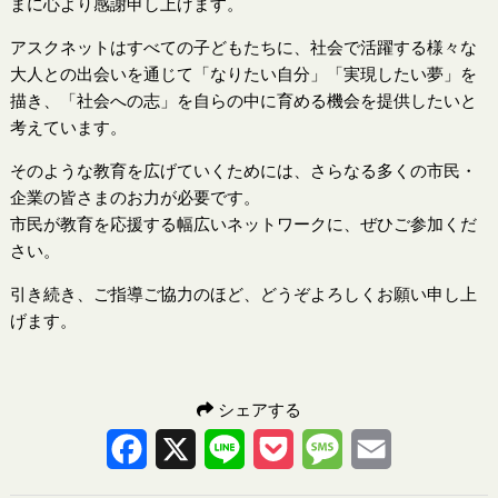
まに心より感謝申し上げます。
アスクネットはすべての子どもたちに、社会で活躍する様々な
大人との出会いを通じて「なりたい自分」「実現したい夢」を
描き、「社会への志」を自らの中に育める機会を提供したいと
考えています。
そのような教育を広げていくためには、さらなる多くの市民・
企業の皆さまのお力が必要です。
市民が教育を応援する幅広いネットワークに、ぜひご参加くだ
さい。
引き続き、ご指導ご協力のほど、どうぞよろしくお願い申し上
げます。
シェアする
Facebook
X
Line
Pocket
Message
Email