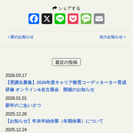
シェアする
Facebook
X
Line
Pocket
Message
Email
＜
前のお知らせ
次のお知らせ
＞
最近の投稿
2026.03.17
【受講生募集】2026年度キャリア教育コーディネーター育成
研修 オンライン&名古屋会 開催のお知らせ
2026.01.01
新年のごあいさつ
2025.12.26
【お知らせ】年末年始休業（冬期休業）について
2025.12.24