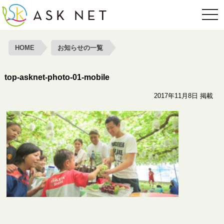
toggl
HOME
お知らせの一覧
top-asknet-photo-01-mobile
2017年11月8日 掲載