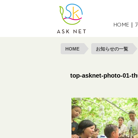
NPO法人 アスクネット | 特定非
HOME
|
HOME
お知らせの一覧
top-asknet-photo-01-t