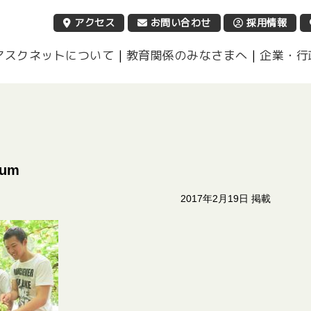
営利活動法人 アスクネット
アクセス
お問い合わせ
採用情報
アスクネットについて
|
教育関係のみなさまへ
|
企業・行
hum
2017年2月19日 掲載