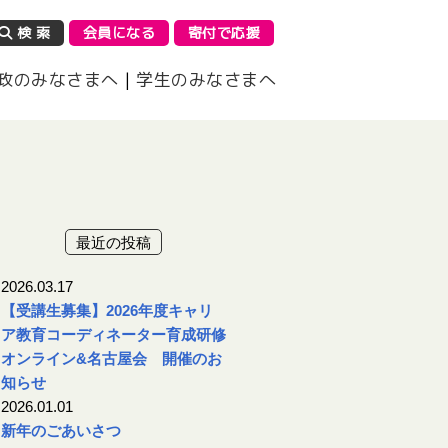
検 索
会員になる
寄付で応援
政のみなさまへ
|
学生のみなさまへ
最近の投稿
2026.03.17
【受講生募集】2026年度キャリ
ア教育コーディネーター育成研修
オンライン&名古屋会 開催のお
知らせ
2026.01.01
新年のごあいさつ