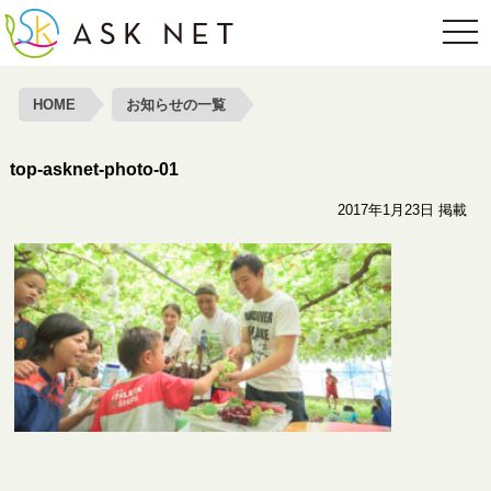
toggl
HOME
お知らせの一覧
top-asknet-photo-01
2017年1月23日 掲載