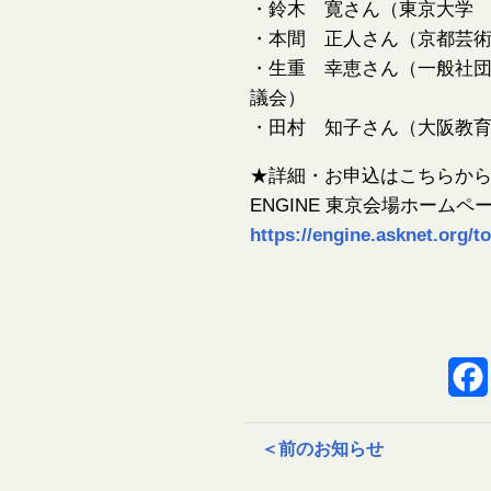
・鈴木 寛さん（東京大学
・本間 正人さん（京都芸
・生重 幸恵さん（一般社
議会）
・田村 知子さん（大阪教
★詳細・お申込はこちらか
ENGINE 東京会場ホームペ
https://engine.asknet.org/t
＜
前のお知らせ