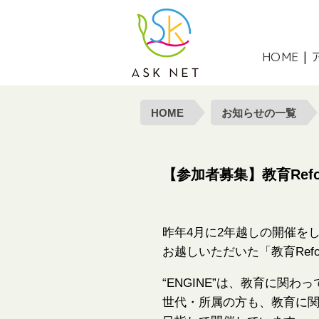
NPO法人 アスクネット | 特定非
HOME
|
HOME
お知らせの一覧
【参加者募集】教育Ref
昨年4月に2年越しの開催を
お越しいただいた「教育Refo
“ENGINE”は、教育に関
世代・所属の方も、教育に