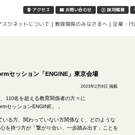
営利活動法人 アスクネット
アクセス
お問い合わせ
採用情報
アスクネットについて
|
教育関係のみなさまへ
|
企業・行
ormセッション「ENGINE」東京会場
2023年2月8日 掲載
し、110名を超える教育関係者の方々に
rmセッションENGINE」 。
わっている方、関わっていない方関係なく、どのような
関心を持つ方が「繋がり合い、一歩踏み出す」ことを