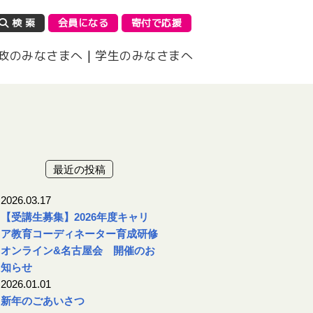
検 索
会員になる
寄付で応援
政のみなさまへ
|
学生のみなさまへ
最近の投稿
2026.03.17
【受講生募集】2026年度キャリ
ア教育コーディネーター育成研修
オンライン&名古屋会 開催のお
知らせ
2026.01.01
新年のごあいさつ